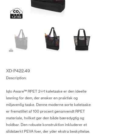
XD-P422.49
Description:
Iqlo Aware™ RPET 2-i-1 køletaske er den ideelle
løsning for dem, der ønsker en praktisk og
miljøvenlig taske. Denne moderne sorte køletaske
er fremstillet af 100 procent genanvendt RPET
materiale, hvilket gør den både bæredygtig og
holdbar. Den robuste konstruktion inkluderer et
slidstærkt PEVA foer, der yder ekstra beskyttelse.