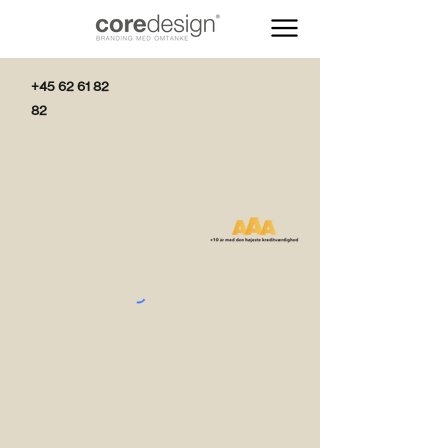
+45 62 61 82
82