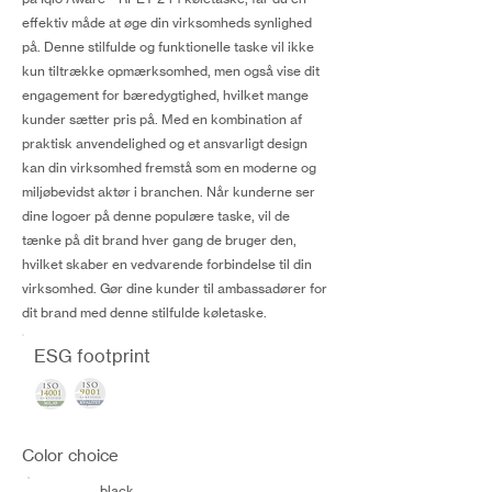
effektiv måde at øge din virksomheds synlighed
på. Denne stilfulde og funktionelle taske vil ikke
kun tiltrække opmærksomhed, men også vise dit
engagement for bæredygtighed, hvilket mange
kunder sætter pris på. Med en kombination af
praktisk anvendelighed og et ansvarligt design
kan din virksomhed fremstå som en moderne og
miljøbevidst aktør i branchen. Når kunderne ser
dine logoer på denne populære taske, vil de
tænke på dit brand hver gang de bruger den,
hvilket skaber en vedvarende forbindelse til din
virksomhed. Gør dine kunder til ambassadører for
dit brand med denne stilfulde køletaske.
ESG footprint
Color choice
black