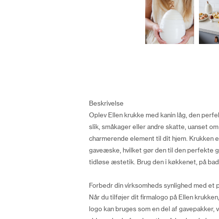
Beskrivelse
Oplev Ellen krukke med kanin låg, den perfek
slik, småkager eller andre skatte, uanset om 
charmerende element til dit hjem. Krukken er
gaveæske, hvilket gør den til den perfekte ga
tidløse æstetik. Brug den i køkkenet, på badev
Forbedr din virksomheds synlighed med et 
Når du tilføjer dit firmalogo på Ellen krukk
logo kan bruges som en del af gavepakker, v