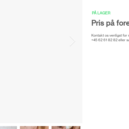
PÅ LAGER
Pris på for
Kontakt os venligst for
+45 62 61 82 82 eller
s