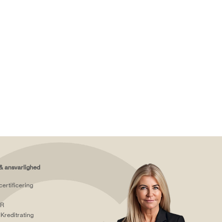
& ansvarlighed
certificering
R
Kreditrating