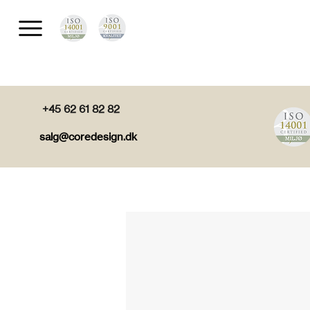
+45 62 61 82 82
salg@coredesign.dk