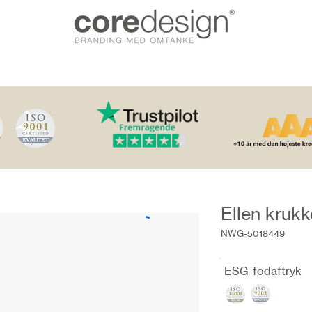
Ellen krukk
NWG-5018449
ESG-fodaftryk