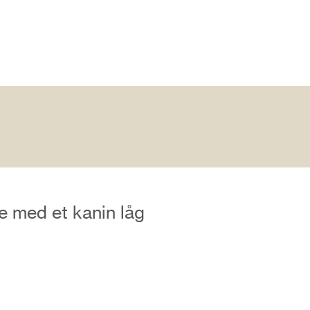
e med et kanin låg