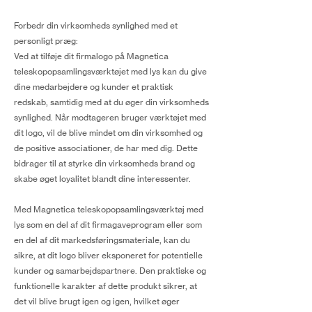
Forbedr din virksomheds synlighed med et
personligt præg:
Ved at tilføje dit firmalogo på Magnetica
teleskopopsamlingsværktøjet med lys kan du give
dine medarbejdere og kunder et praktisk
redskab, samtidig med at du øger din virksomheds
synlighed. Når modtageren bruger værktøjet med
dit logo, vil de blive mindet om din virksomhed og
de positive associationer, de har med dig. Dette
bidrager til at styrke din virksomheds brand og
skabe øget loyalitet blandt dine interessenter.
Med Magnetica teleskopopsamlingsværktøj med
lys som en del af dit firmagaveprogram eller som
en del af dit markedsføringsmateriale, kan du
sikre, at dit logo bliver eksponeret for potentielle
kunder og samarbejdspartnere. Den praktiske og
funktionelle karakter af dette produkt sikrer, at
det vil blive brugt igen og igen, hvilket øger