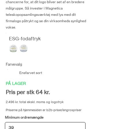
chancerne for, at dit logo bliver set af en bredere
målgruppe. Så invester i Magnetica
teleskopopsamlingsværktøj med lys med dit
firmalogo påtrykt og se din virksomheds synlighed
vokse.
ESG-fodaftryk
Farvevalg
Ensfarvet sort
PÅ LAGER
Pris per stk 64 kr.
2.496 kr. total ekskl. moms og logotryk
Priserne på hjemmesiden er b2b-priser/engrospriser
Minimum ordremængde