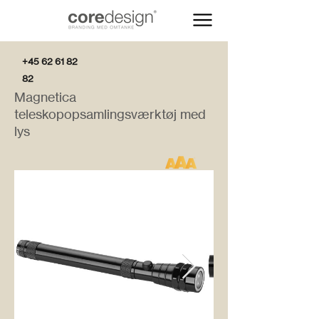
+45 62 61 82
82
Magnetica
teleskopopsamlingsværktøj med
lys