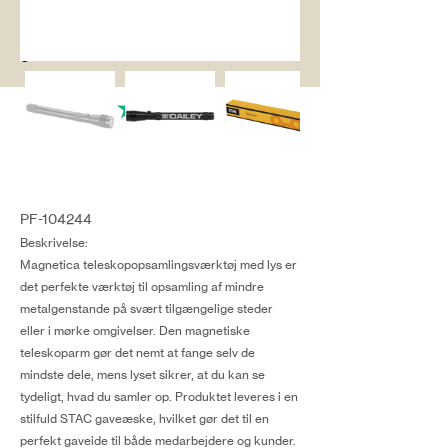
salg@coredesi
gn.dk
PF-104244
Beskrivelse:
Magnetica teleskopopsamlingsværktøj med lys er
det perfekte værktøj til opsamling af mindre
metalgenstande på svært tilgængelige steder
eller i mørke omgivelser. Den magnetiske
teleskoparm gør det nemt at fange selv de
mindste dele, mens lyset sikrer, at du kan se
tydeligt, hvad du samler op. Produktet leveres i en
stilfuld STAC gaveæske, hvilket gør det til en
perfekt gaveide til både medarbejdere og kunder.