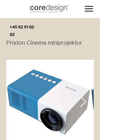
+45 62 61 82
82
Prixton Cinema miniprojektor