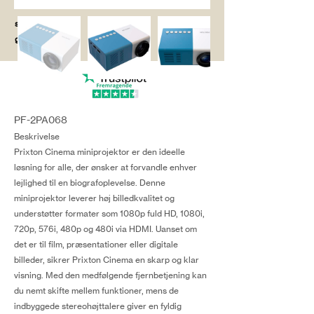
salg@coredesi
gn.dk
PF-2PA068
Beskrivelse
Prixton Cinema miniprojektor er den ideelle
løsning for alle, der ønsker at forvandle enhver
lejlighed til en biografoplevelse. Denne
miniprojektor leverer høj billedkvalitet og
understøtter formater som 1080p fuld HD, 1080i,
720p, 576i, 480p og 480i via HDMI. Uanset om
det er til film, præsentationer eller digitale
billeder, sikrer Prixton Cinema en skarp og klar
visning. Med den medfølgende fjernbetjening kan
du nemt skifte mellem funktioner, mens de
indbyggede stereohøjttalere giver en fyldig