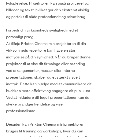
lydoplevelse. Projektoren kan også projicere lyd,
billeder og tekst, hvilket gør den ekstremt alsidig
og perfekt til både professionelt og privat brug.
Forbedr din virksomheds synlighed med et
personligt præg
At tilføje Prixton Cinema miniprojektoren til din
virksomheds repertoire kan have en stor
indflydelse på din synlighed. Når du bruger denne
projektor til at vise dit firmalogo eller branding
ved arrangementer, messer eller interne
præsentationer, skaber du et stærkt visuelt
indtryk. Dette kan hjælpe med at kommunikere dit
budskab mere effektivt og engagere dit publikum.
Ved at inkludere dit logo i præsentationer kan du
styrke brandgenkendelse og vise
professionalisme.
Desuden kan Prixton Cinema miniprojektoren
bruges til træning og workshops, hvor du kan