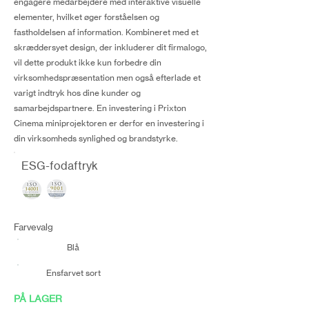
engagere medarbejdere med interaktive visuelle
elementer, hvilket øger forståelsen og
fastholdelsen af information. Kombineret med et
skræddersyet design, der inkluderer dit firmalogo,
vil dette produkt ikke kun forbedre din
virksomhedspræsentation men også efterlade et
varigt indtryk hos dine kunder og
samarbejdspartnere. En investering i Prixton
Cinema miniprojektoren er derfor en investering i
din virksomheds synlighed og brandstyrke.
ESG-fodaftryk
Farvevalg
Blå
Ensfarvet sort
PÅ LAGER