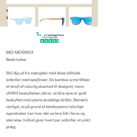
salg@coredesi
gn.dk
MO-MO9863
Beskrivelse:
Skil dig ud fra mængden med disse stilfulde
solbriller med spejllinser. De bambus arme tilføjer
et strejf af naturlig skønhed til designet, mens
UV400 beskyttelsen sikrer, at dine øjne er godt
beskyttet mod solens skadelige stråler. Bemærk
venligst, at på grund af bambussens naturlige
egenskaber kan hver del variere lidt i farve og
størrelse, hvilket giver hvert par solbriller et unikt
præg.