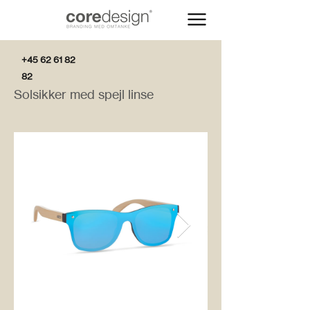
+45 62 61 82
82
Solsikker med spejl linse