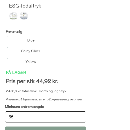
ESG-fodaftryk
Farvevalg
Blue
Shiny Silver
Yellow
PÅ LAGER
Pris per stk 44,92 kr.
2.470,6 kr. total ekskl. moms og logotryk
Priserne på hjemmesiden er b2b-priser/engrospriser
Minimum ordremængde