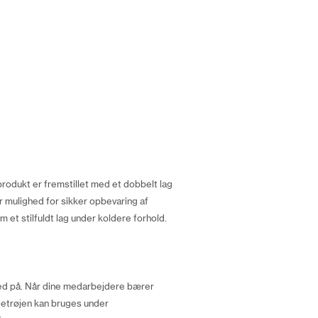
produkt er fremstillet med et dobbelt lag
r mulighed for sikker opbevaring af
m et stilfuldt lag under koldere forhold.
hed på. Når dine medarbejdere bærer
tetrøjen kan bruges under