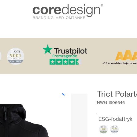
Trict Pola
NWG-1906646
ESG-fodaftryk