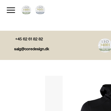
+45 62 61 82 82
salg@coredesign.dk