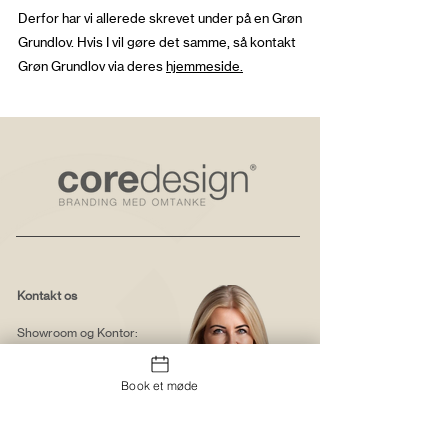
Derfor har vi allerede skrevet under på en Grøn
Grundlov. Hvis I vil gøre det samme, så kontakt
Grøn Grundlov via deres
hjemmeside.
Kontakt os
Showroom og Kontor:
Islands Brygge 82
2300 København S
Book et møde
salg@coredesign.dk
Tlf.
+45 62 61 82 82