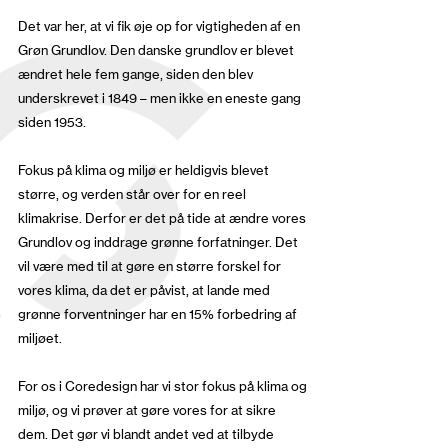
Det var her, at vi fik øje op for vigtigheden af en
Grøn Grundlov. Den danske grundlov er blevet
ændret hele fem gange, siden den blev
underskrevet i 1849 – men ikke en eneste gang
siden 1953.
Fokus på klima og miljø er heldigvis blevet
større, og verden står over for en reel
klimakrise. Derfor er det på tide at ændre vores
Grundlov og inddrage grønne forfatninger. Det
vil være med til at gøre en større forskel for
vores klima, da det er påvist, at lande med
grønne forventninger har en 15% forbedring af
miljøet.
For os i Coredesign har vi stor fokus på klima og
miljø, og vi prøver at gøre vores for at sikre
dem. Det gør vi blandt andet ved at tilbyde