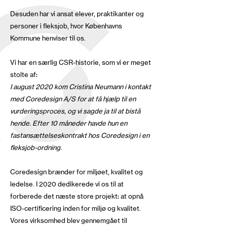
Desuden har vi ansat elever, praktikanter og
personer i fleksjob, hvor Københavns
Kommune henviser til os.
Vi har en særlig CSR-historie, som vi er meget
stolte af:
I august 2020 kom Cristina Neumann i kontakt
med Coredesign A/S for at få hjælp til en
vurderingsproces, og vi sagde ja til at bistå
hende. Efter 10 måneder havde hun en
fastansættelseskontrakt hos Coredesign i en
fleksjob-ordning.
Coredesign brænder for miljøet, kvalitet og
ledelse. I 2020 dedikerede vi os til at
forberede det næste store projekt: at opnå
ISO-certificering inden for miljø og kvalitet.
Vores virksomhed blev gennemgået til