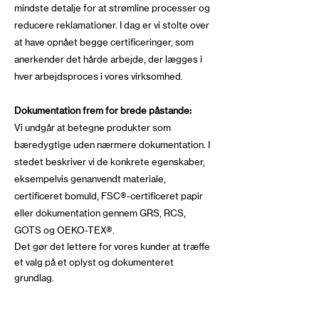
mindste detalje for at strømline processer og
reducere reklamationer. I dag er vi stolte over
at have opnået begge certificeringer, som
anerkender det hårde arbejde, der lægges i
hver arbejdsproces i vores virksomhed.
Dokumentation frem for brede påstande:
Vi undgår at betegne produkter som
bæredygtige uden nærmere dokumentation. I
stedet beskriver vi de konkrete egenskaber,
eksempelvis genanvendt materiale,
certificeret bomuld, FSC®-certificeret papir
eller dokumentation gennem GRS, RCS,
GOTS og OEKO-TEX®.
Det gør det lettere for vores kunder at træffe
et valg på et oplyst og dokumenteret
grundlag.