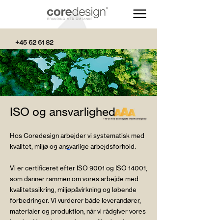
+45 62 61 82
82
ISO og ansvarlighed
Hos Coredesign arbejder vi systematisk med
kvalitet, miljø og ansvarlige arbejdsforhold.
Vi er certificeret efter ISO 9001 og ISO 14001,
som danner rammen om vores arbejde med
kvalitetssikring, miljøpåvirkning og løbende
forbedringer. Vi vurderer både leverandører,
materialer og produktion, når vi rådgiver vores