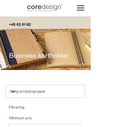
+45 62 61 82
82
Business kortholder
Filtrering
Minimum pris