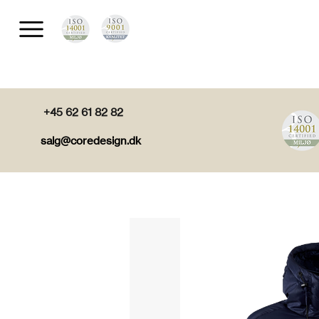
+45 62 61 82 82
salg@coredesign.dk