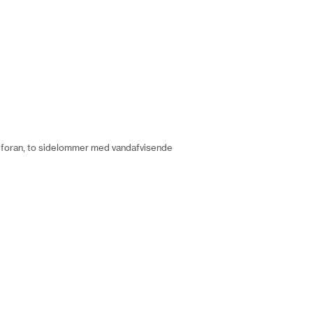
lås foran, to sidelommer med vandafvisende