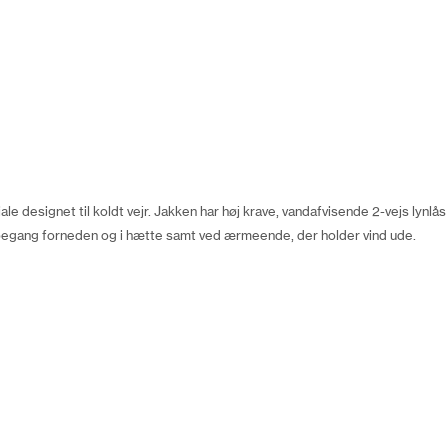
ale designet til koldt vejr. Jakken har høj krave, vandafvisende 2-vejs lyn
løbegang forneden og i hætte samt ved ærmeende, der holder vind ude.