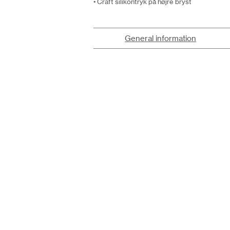
• Craft silikontryk på højre bryst
General information