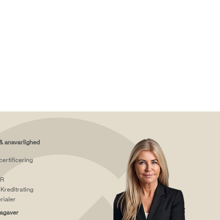
& ansvarlighed
certificering
R
Kreditrating
rialer
agaver