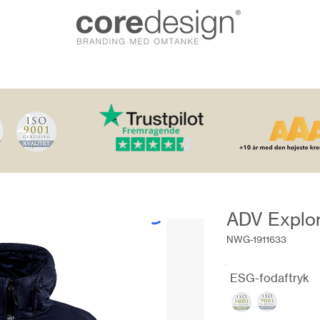
ADV Explo
NWG-1911633
ESG-fodaftryk