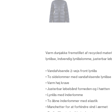
Varm dunjakke fremstillet af recycled materi
lynlåse, indvendig lynlåslomme, justerbar 
• Vandafvisende 2-vejs front lynlås
• To sidelommer med vandafvisende lynlåse
• Varm høj krave
• Justerbar løbebånd forneden og i hætten
• Lynlås med inderlomme
• To åbne inderlommer med elastik
• Manchetter for at forhindre vind i ærmet