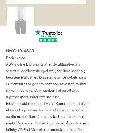
salg@coredesi
gn.dk
NWG-1914325
Beskrivelse
ADV Incline Bib Shorts M er de ultimative bib
shorts til dedikerede cyklister, der ikke lader sig
begrænse af vejret. Disse innovative cykelshorts
er fremstillet af genanvendt polyamidstof, hvilket
sikrer imponerende kropskontrol og effektiv
fugttransport under intense ture.
Bibkonstruktionen med Mesh Superlight stof giver
aktiv køling i varme forhold, så du kan fokusere
på din præstation. De elastiske benafslutninger
med silikoneprint holder shortsene på plads, mens
Infinity C2 Pad Men sikrer enestående komfort