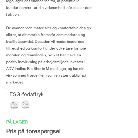
logo, øger det chancerne for, at potentielle
kunder bemærker din virksomhed, når de ser dem
i aktion.
De avancerede materialer og komfortable design
sikrer, at dit mærke fremstår som moderne og
kvalitetsbevidst. Desuden vil medarbejdernes
tilfredshed og komfort under cykelture forhøje
moralen og teamånden, hvilket kan have en
positiv indvirkning på arbejdsmiljøet. Invester i
ADV Incline Bib Shorts M med logo, og lad din
virksomhed træde frem som en stærk aktør på
markedet.
ESG-fodaftryk
PÅ LAGER
Pris på forespørgsel