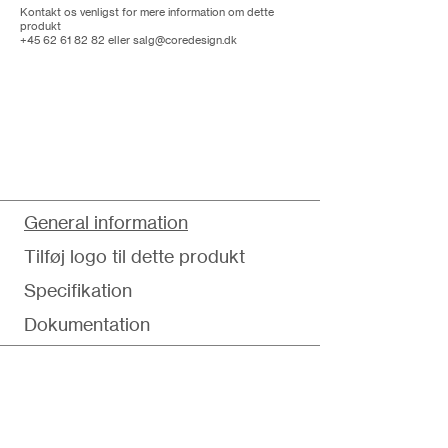
Kontakt os venligst for mere information om dette
produkt
+45 62 61 82 82
eller
salg@coredesign.dk
General information
Tilføj logo til dette produkt
Specifikation
Dokumentation