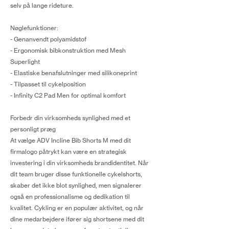
selv på lange rideture.
Nøglefunktioner:
- Genanvendt polyamidstof
- Ergonomisk bibkonstruktion med Mesh
Superlight
- Elastiske benafslutninger med silikoneprint
- Tilpasset til cykelposition
- Infinity C2 Pad Men for optimal komfort
Forbedr din virksomheds synlighed med et
personligt præg
At vælge ADV Incline Bib Shorts M med dit
firmalogo påtrykt kan være en strategisk
investering i din virksomheds brandidentitet. Når
dit team bruger disse funktionelle cykelshorts,
skaber det ikke blot synlighed, men signalerer
også en professionalisme og dedikation til
kvalitet. Cykling er en populær aktivitet, og når
dine medarbejdere ifører sig shortsene med dit