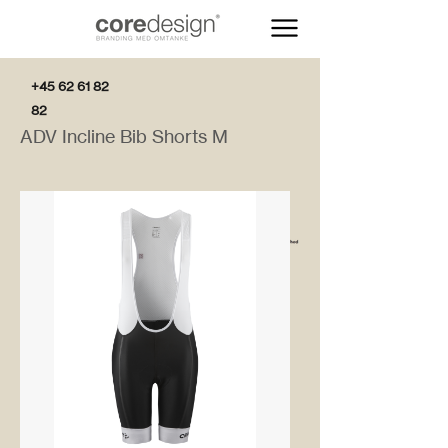
+45 62 61 82
82
ADV Incline Bib Shorts M