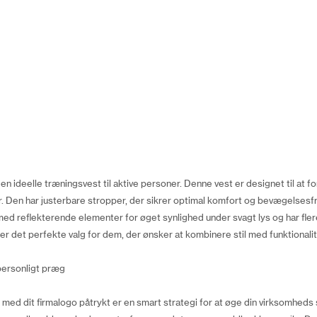
 ideelle træningsvest til aktive personer. Denne vest er designet til at 
. Den har justerbare stropper, der sikrer optimal komfort og bevægelsesfri
med reflekterende elementer for øget synlighed under svagt lys og har fler
r det perfekte valg for dem, der ønsker at kombinere stil med funktionali
personligt præg
ed dit firmalogo påtrykt er en smart strategi for at øge din virksomheds