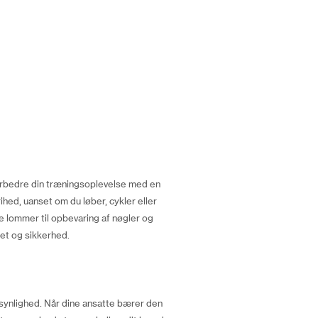
forbedre din træningsoplevelse med en
hed, uanset om du løber, cykler eller
e lommer til opbevaring af nøgler og
tet og sikkerhed.
 synlighed. Når dine ansatte bærer den