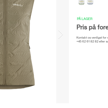
PÅ LAGER
Pris på for
Kontakt os venligst for
+45 62 61 82 82 eller
s