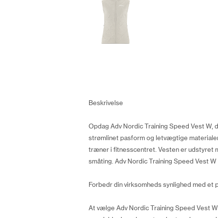
Beskrivelse
Opdag Adv Nordic Training Speed Vest W, den
strømlinet pasform og letvægtige materialer
træner i fitnesscentret. Vesten er udstyret 
småting. Adv Nordic Training Speed Vest W e
Forbedr din virksomheds synlighed med et 
At vælge Adv Nordic Training Speed Vest W m