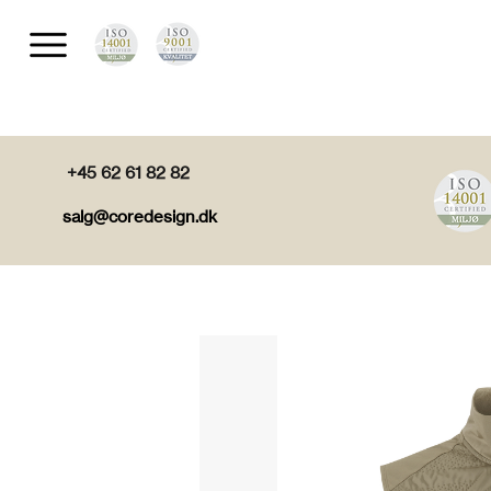
+45 62 61 82 82
salg@coredesign.dk