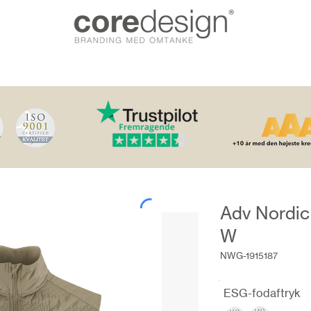
Adv Nordic
W
NWG-1915187
ESG-fodaftryk