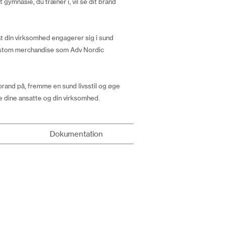
ymnasie, du træner i, vil se dit brand
t din virksomhed engagerer sig i sund
 custom merchandise som Adv Nordic
rand på, fremme en sund livsstil og øge
e dine ansatte og din virksomhed.
Dokumentation