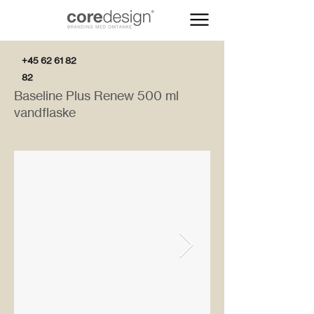
+45 62 61 82
82
Baseline Plus Renew 500 ml
vandflaske