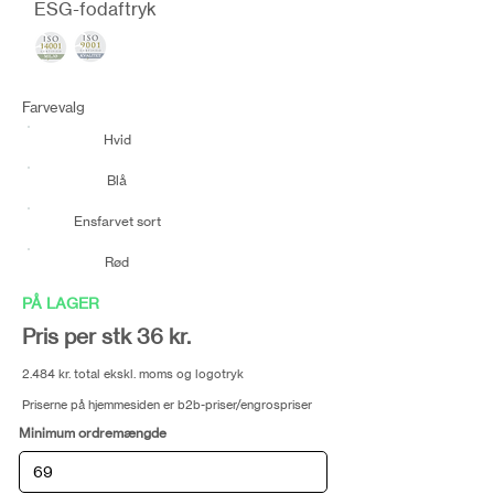
ESG-fodaftryk
Farvevalg
Hvid
Blå
Ensfarvet sort
Rød
PÅ LAGER
Pris per stk 36 kr.
2.484 kr. total ekskl. moms og logotryk
Priserne på hjemmesiden er b2b-priser/engrospriser
Minimum ordremængde