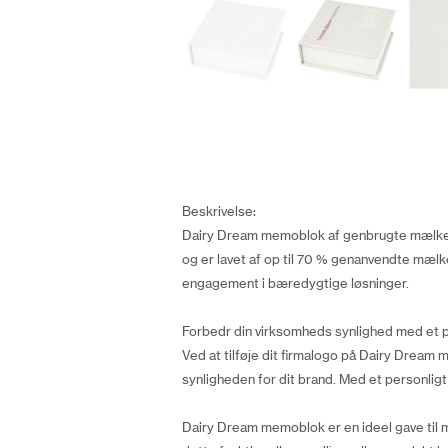
Beskrivelse:
Dairy Dream memoblok af genbrugte mælkeka
og er lavet af op til 70 % genanvendte mælk
engagement i bæredygtige løsninger.
Forbedr din virksomheds synlighed med et p
Ved at tilføje dit firmalogo på Dairy Dream
synligheden for dit brand. Med et personlig
Dairy Dream memoblok er en ideel gave til 