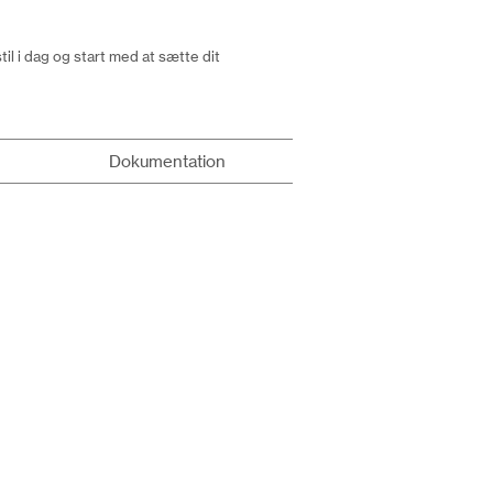
l i dag og start med at sætte dit
Dokumentation