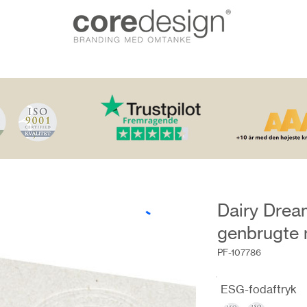
Dairy Drea
genbrugte 
PF-107786
ESG-fodaftryk