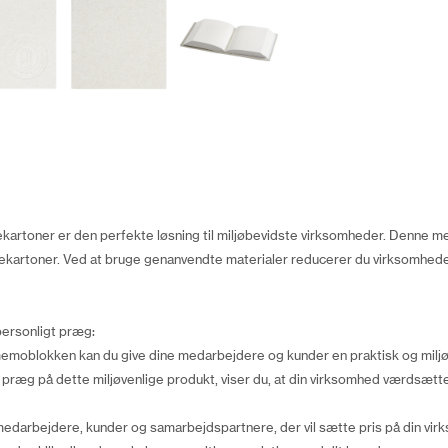
rtoner er den perfekte løsning til miljøbevidste virksomheder. Denne m
ekartoner. Ved at bruge genanvendte materialer reducerer du virksomheden
ersonligt præg:
 memoblokken kan du give dine medarbejdere og kunder en praktisk og miljø
t præg på dette miljøvenlige produkt, viser du, at din virksomhed værdsætt
medarbejdere, kunder og samarbejdspartnere, der vil sætte pris på din vi