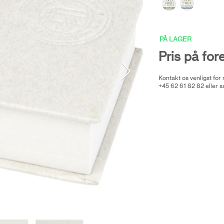
PÅ LAGER
Pris på for
Kontakt os venligst for
+45 62 61 82 82 eller
s