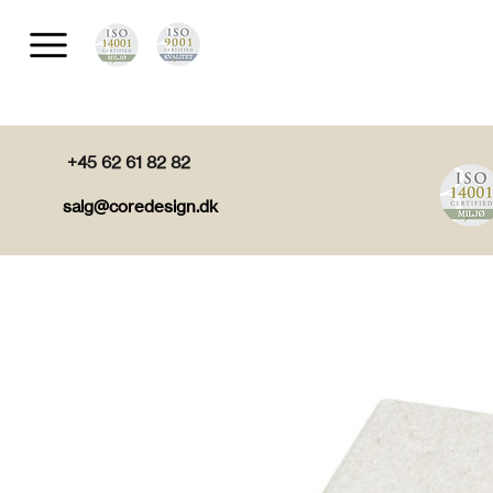
+45 62 61 82 82
salg@coredesign.dk