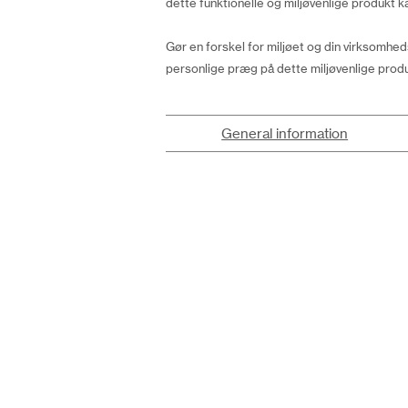
dette funktionelle og miljøvenlige produkt ka
Gør en forskel for miljøet og din virksomh
personlige præg på dette miljøvenlige produ
General information