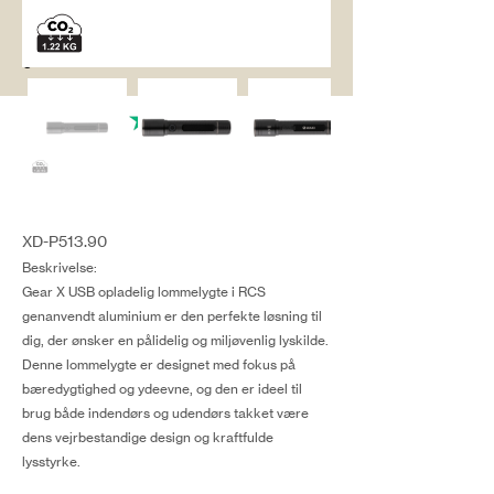
salg@coredesi
gn.dk
XD-P513.90
Beskrivelse:
Gear X USB opladelig lommelygte i RCS
genanvendt aluminium er den perfekte løsning til
dig, der ønsker en pålidelig og miljøvenlig lyskilde.
Denne lommelygte er designet med fokus på
bæredygtighed og ydeevne, og den er ideel til
brug både indendørs og udendørs takket være
dens vejrbestandige design og kraftfulde
lysstyrke.