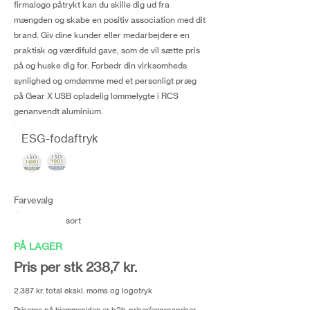
firmalogo påtrykt kan du skille dig ud fra
mængden og skabe en positiv association med dit
brand. Giv dine kunder eller medarbejdere en
praktisk og værdifuld gave, som de vil sætte pris
på og huske dig for. Forbedr din virksomheds
synlighed og omdømme med et personligt præg
på Gear X USB opladelig lommelygte i RCS
genanvendt aluminium.
ESG-fodaftryk
Farvevalg
sort
PÅ LAGER
Pris per stk 238,7 kr.
2.387 kr. total ekskl. moms og logotryk