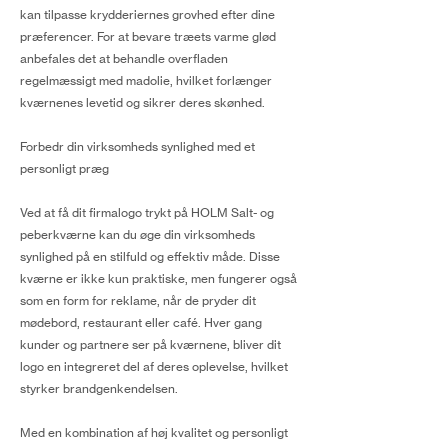
kan tilpasse krydderiernes grovhed efter dine
præferencer. For at bevare træets varme glød
anbefales det at behandle overfladen
regelmæssigt med madolie, hvilket forlænger
kværnenes levetid og sikrer deres skønhed.
Forbedr din virksomheds synlighed med et
personligt præg
Ved at få dit firmalogo trykt på HOLM Salt- og
peberkværne kan du øge din virksomheds
synlighed på en stilfuld og effektiv måde. Disse
kværne er ikke kun praktiske, men fungerer også
som en form for reklame, når de pryder dit
mødebord, restaurant eller café. Hver gang
kunder og partnere ser på kværnene, bliver dit
logo en integreret del af deres oplevelse, hvilket
styrker brandgenkendelsen.
Med en kombination af høj kvalitet og personligt