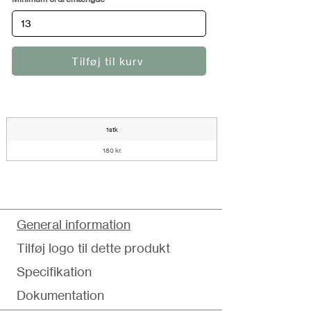
Tilføj til kurv
1stk
180 kr.
General information
Tilføj logo til dette produkt
Specifikation
Dokumentation