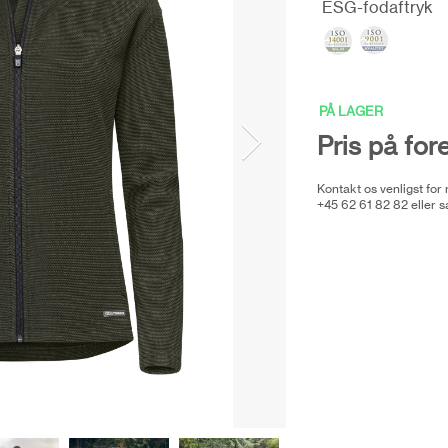
ESG-fodaftryk
PÅ LAGER
Pris på for
Kontakt os venligst for
+45 62 61 82 82 eller
s