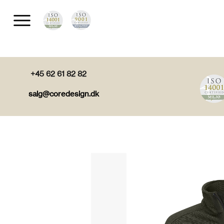
+45 62 61 82 82
salg@coredesign.dk