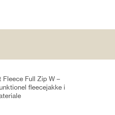
 Fleece Full Zip W –
funktionel fleecejakke i
teriale