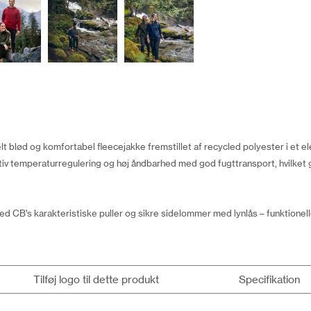
elt blød og komfortabel fleecejakke fremstillet af recycled polyester i et
iv temperaturregulering og høj åndbarhed med god fugttransport, hvilket gør
d CB’s karakteristiske puller og sikre sidelommer med lynlås – funktionell
Tilføj logo til dette produkt
Specifikation