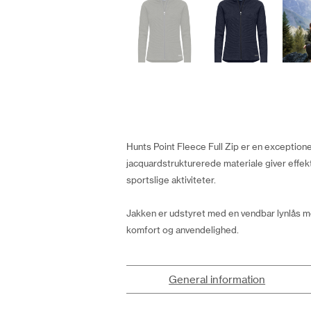
Hunts Point Fleece Full Zip er en exception
jacquardstrukturerede materiale giver effekt
sportslige aktiviteter.
Jakken er udstyret med en vendbar lynlås me
komfort og anvendelighed.
General information