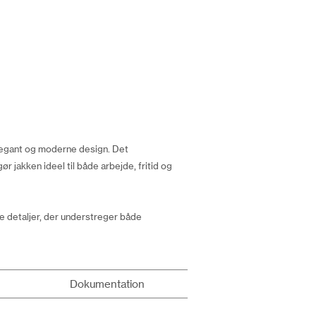
 elegant og moderne design. Det
 jakken ideel til både arbejde, fritid og
e detaljer, der understreger både
Dokumentation