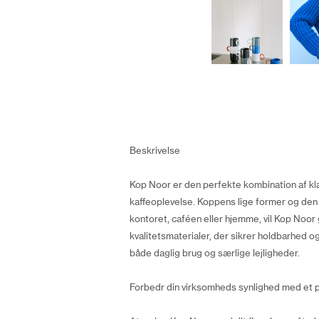
Beskrivelse
Kop Noor er den perfekte kombination af kla
kaffeoplevelse. Koppens lige former og den o
kontoret, caféen eller hjemme, vil Kop Noor 
kvalitetsmaterialer, der sikrer holdbarhed o
både daglig brug og særlige lejligheder.
Forbedr din virksomheds synlighed med et 