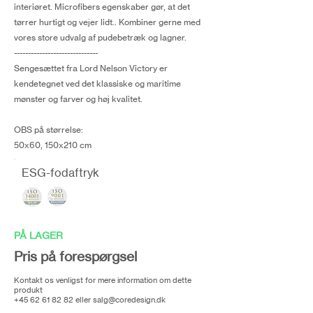
interiøret. Microfibers egenskaber gør, at det
tørrer hurtigt og vejer lidt.. Kombiner gerne med
vores store udvalg af pudebetræk og lagner.
------------------------------
Sengesættet fra Lord Nelson Victory er
kendetegnet ved det klassiske og maritime
mønster og farver og høj kvalitet.
OBS på størrelse:
50x60, 150x210 cm
ESG-fodaftryk
PÅ LAGER
Pris på forespørgsel
Kontakt os venligst for mere information om dette
produkt
+45 62 61 82 82
eller
salg@coredesign.dk