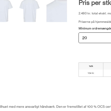
Pris per stk
2.480 kr. total ekskl. 
Priserne på hjemmeside
Minimum ordremængd
1stk
124 kr.
ilhuet med mere ansvarligt håndværk. Den er fremstillet af 100 % OCS cert