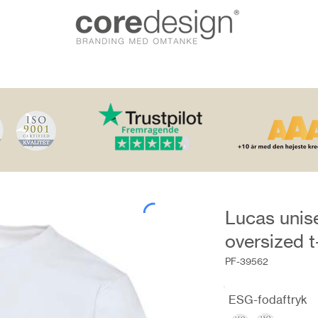
Lucas unis
oversized 
PF-39562
ESG-fodaftryk