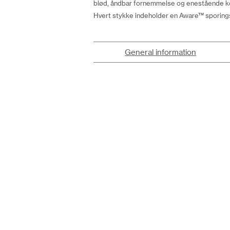
blød, åndbar fornemmelse og enestående ko
Hvert stykke indeholder en Aware™ sporings
General information