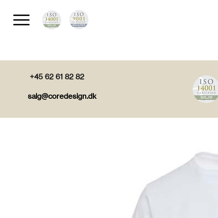
+45 62 61 82 82
salg@coredesign.dk