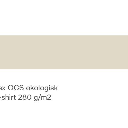
ex OCS økologisk
t-shirt 280 g/m2