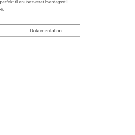
rfekt til en ubesværet hverdagsstil.
es.
Dokumentation