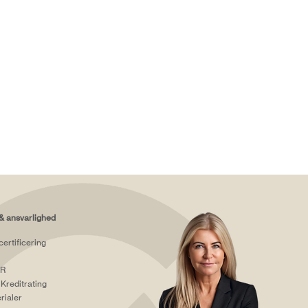
& ansvarlighed
certificering
R
Kreditrating
rialer