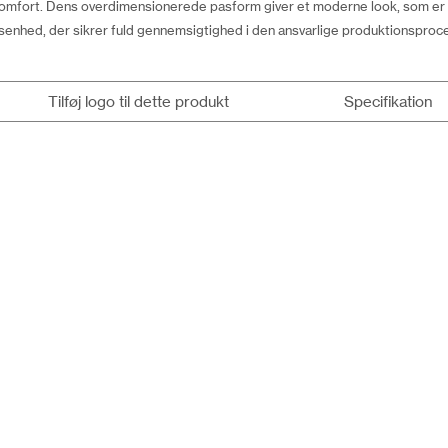
mfort. Dens overdimensionerede pasform giver et moderne look, som er pe
enhed, der sikrer fuld gennemsigtighed i den ansvarlige produktionsproc
Tilføj logo til dette produkt
Specifikation