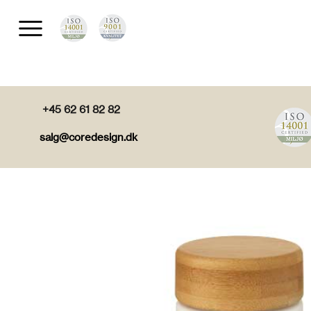
+45 62 61 82 82
salg@coredesign.dk