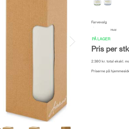
Farvevalg
Hvid
PÅ LAGER
Pris per stk
2.380 kr. total ekskl. 
Priserne på hjemmeside