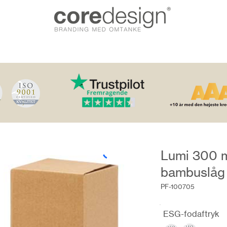
Lumi 300 m
bambuslåg
PF-100705
ESG-fodaftryk