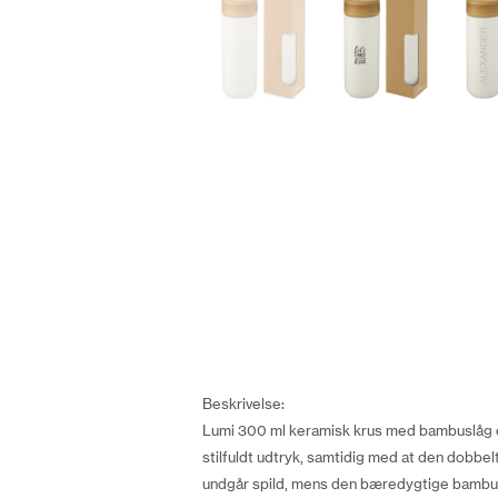
Beskrivelse:
Lumi 300 ml keramisk krus med bambuslåg er 
stilfuldt udtryk, samtidig med at den dobbel
undgår spild, mens den bæredygtige bambus 