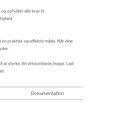
g opfylder alle krav til
tighed.
 en praktisk og effektiv måde. Når dine
yder.
il at styrke din virksomheds image. Lad
et.
Dokumentation