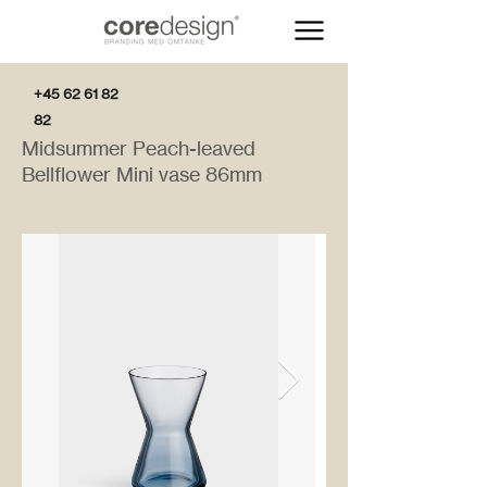
+45 62 61 82
82
Midsummer Peach-leaved
Bellflower Mini vase 86mm