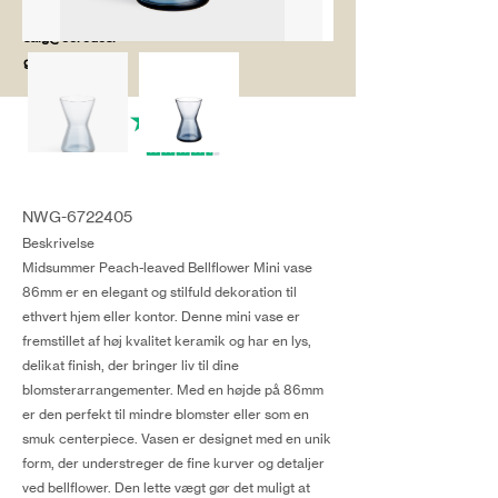
salg@coredesi
gn.dk
NWG-6722405
Beskrivelse
Midsummer Peach-leaved Bellflower Mini vase
86mm er en elegant og stilfuld dekoration til
ethvert hjem eller kontor. Denne mini vase er
fremstillet af høj kvalitet keramik og har en lys,
delikat finish, der bringer liv til dine
blomsterarrangementer. Med en højde på 86mm
er den perfekt til mindre blomster eller som en
smuk centerpiece. Vasen er designet med en unik
form, der understreger de fine kurver og detaljer
ved bellflower. Den lette vægt gør det muligt at