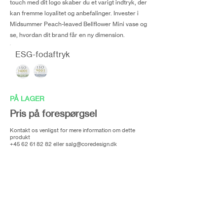
touch med dit logo skaber du et varigt indtryk, der
kan fremme loyalitet og anbefalinger. Invester i
Midsummer Peach-leaved Bellflower Mini vase og
se, hvordan dit brand får en ny dimension.
ESG-fodaftryk
PÅ LAGER
Pris på forespørgsel
Kontakt os venligst for mere information om dette
produkt
+45 62 61 82 82
eller
salg@coredesign.dk