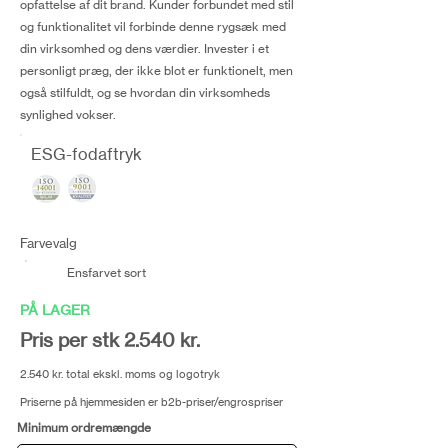
opfattelse af dit brand. Kunder forbundet med stil
og funktionalitet vil forbinde denne rygsæk med
din virksomhed og dens værdier. Invester i et
personligt præg, der ikke blot er funktionelt, men
også stilfuldt, og se hvordan din virksomheds
synlighed vokser.
ESG-fodaftryk
Farvevalg
Ensfarvet sort
PÅ LAGER
Pris per stk 2.540 kr.
2.540 kr. total ekskl. moms og logotryk
Priserne på hjemmesiden er b2b-priser/engrospriser
Minimum ordremængde