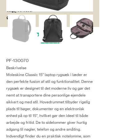
salg@coredesi
gn.dk
PF-130070
Beskrivelse
Moleskine Classic 15" laptop rygsæk i læder er
den perfekte fusion af stil og funktionalitet. Denne
rygsæk er designet til det moderne liv og gør det
nemt at transportere dine personlige ejendele
sikkert og med stil. Hovedrummet tilbyder rigelig
plads til bøger, dokumenter og en elektronisk
enhed på op til 15", hvilket gør den ideel til både
arbejde og fritid. De to sidelommer giver hurtig
adgang til nøgler, telefon og andre småting.
Indvendigt finder du en praktisk notelomme, som