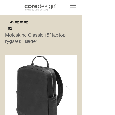
+45 62 61 82
82
Moleskine Classic 15" laptop
rygsæk i læder