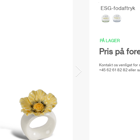
ESG-fodaftryk
PÅ LAGER
Pris på for
Kontakt os venligst for
+45 62 61 82 82 eller
s