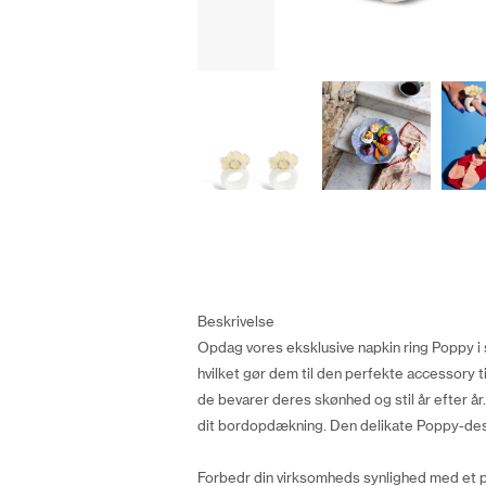
Beskrivelse
Opdag vores eksklusive napkin ring Poppy i s
hvilket gør dem til den perfekte accessory ti
de bevarer deres skønhed og stil år efter år. D
dit bordopdækning. Den delikate Poppy-desig
Forbedr din virksomheds synlighed med et 