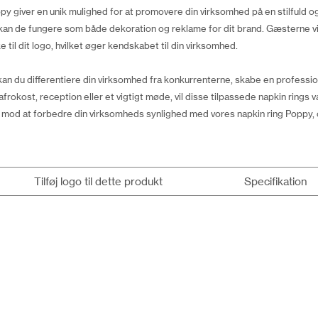
oppy giver en unik mulighed for at promovere din virksomhed på en stilfuld 
 kan de fungere som både dekoration og reklame for dit brand. Gæsterne vi
l dit logo, hvilket øger kendskabet til din virksomhed.
 kan du differentiere din virksomhed fra konkurrenterne, skabe en professi
frokost, reception eller et vigtigt møde, vil disse tilpassede napkin rings v
 mod at forbedre din virksomheds synlighed med vores napkin ring Poppy,
Tilføj logo til dette produkt
Specifikation