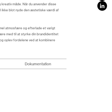
og kreativ måde. Når du anvender disse
l ikke blot nyde den æstetiske værdi af
onel atmosfære og efterlade et varigt
ære med til at styrke din brandidentitet
 og oplev fordelene ved at kombinere
Dokumentation