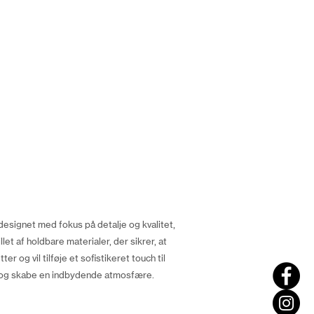
designet med fokus på detalje og kvalitet,
et af holdbare materialer, der sikrer, at
r og vil tilføje et sofistikeret touch til
er og skabe en indbydende atmosfære.