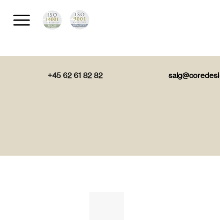
+45 62 61 82 82
salg@coredesi