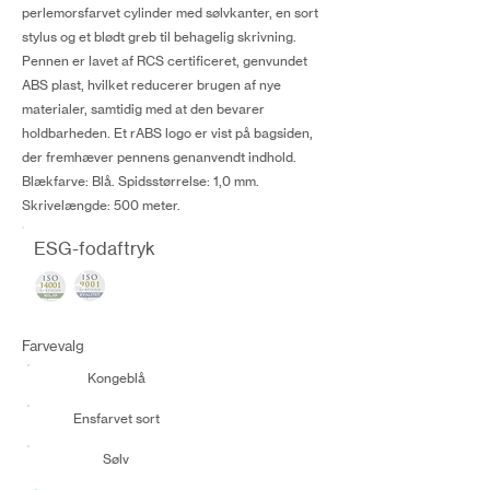
perlemorsfarvet cylinder med sølvkanter, en sort
stylus og et blødt greb til behagelig skrivning.
Pennen er lavet af RCS certificeret, genvundet
ABS plast, hvilket reducerer brugen af nye
materialer, samtidig med at den bevarer
holdbarheden. Et rABS logo er vist på bagsiden,
der fremhæver pennens genanvendt indhold.
Blækfarve: Blå. Spidsstørrelse: 1,0 mm.
Skrivelængde: 500 meter.
ESG-fodaftryk
Farvevalg
Kongeblå
Ensfarvet sort
Sølv