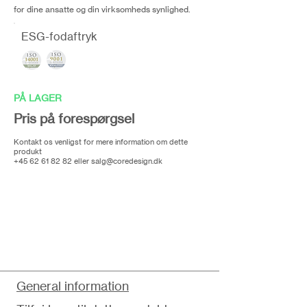
for dine ansatte og din virksomheds synlighed.
ESG-fodaftryk
PÅ LAGER
Pris på forespørgsel
Kontakt os venligst for mere information om dette
produkt
+45 62 61 82 82
eller
salg@coredesign.dk
General information