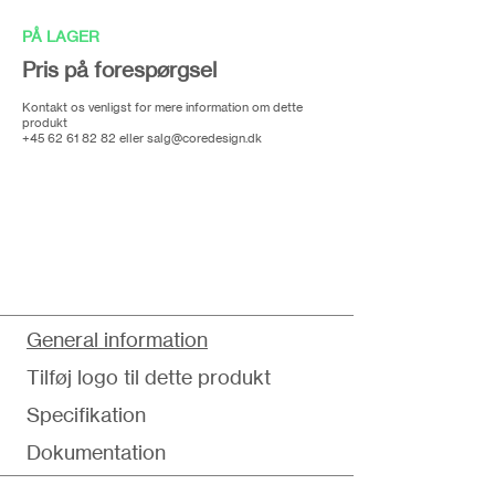
PÅ LAGER
Pris på forespørgsel
Kontakt os venligst for mere information om dette
produkt
+45 62 61 82 82
eller
salg@coredesign.dk
General information
Tilføj logo til dette produkt
Specifikation
Dokumentation