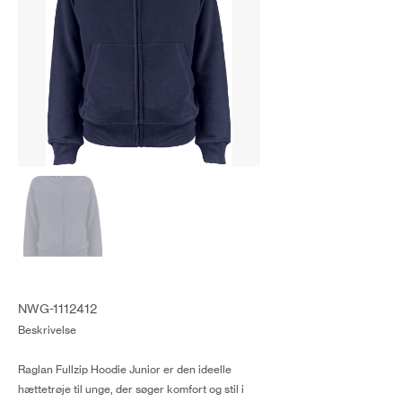
NWG-1112412
Beskrivelse
Raglan Fullzip Hoodie Junior er den ideelle
hættetrøje til unge, der søger komfort og stil i