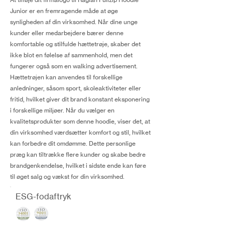
Junior er en fremragende måde at øge
synligheden af din virksomhed. Når dine unge
kunder eller medarbejdere bærer denne
komfortable og stilfulde hættetrøje, skaber det
ikke blot en følelse af sammenhold, men det
fungerer også som en walking advertisement.
Hættetrøjen kan anvendes til forskellige
anledninger, såsom sport, skoleaktiviteter eller
fritid, hvilket giver dit brand konstant eksponering
i forskellige miljøer. Når du vælger en
kvalitetsprodukter som denne hoodie, viser det, at
din virksomhed værdsætter komfort og stil, hvilket
kan forbedre dit omdømme. Dette personlige
præg kan tiltrække flere kunder og skabe bedre
brandgenkendelse, hvilket i sidste ende kan føre
til øget salg og vækst for din virksomhed.
ESG-fodaftryk