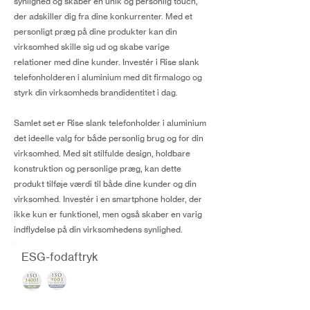
synlighed og skaber en unik og personlig touch,
der adskiller dig fra dine konkurrenter. Med et
personligt præg på dine produkter kan din
virksomhed skille sig ud og skabe varige
relationer med dine kunder. Investér i Rise slank
telefonholderen i aluminium med dit firmalogo og
styrk din virksomheds brandidentitet i dag.
Samlet set er Rise slank telefonholder i aluminium
det ideelle valg for både personlig brug og for din
virksomhed. Med sit stilfulde design, holdbare
konstruktion og personlige præg, kan dette
produkt tilføje værdi til både dine kunder og din
virksomhed. Investér i en smartphone holder, der
ikke kun er funktionel, men også skaber en varig
indflydelse på din virksomhedens synlighed.
ESG-fodaftryk