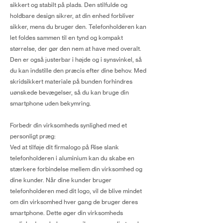
sikkert og stabilt på plads. Den stilfulde og
holdbare design sikrer, at din enhed forbliver
sikker, mens du bruger den. Telefonholderen kan
let foldes sammen til en tynd og kompakt
størrelse, der gør den nem at have med overalt.
Den er også justerbar i højde og i synsvinkel, så
du kan indstille den præcis efter dine behov. Med
skridsikkert materiale på bunden forhindres
uønskede bevægelser, så du kan bruge din
smartphone uden bekymring.
Forbedr din virksomheds synlighed med et
personligt præg:
Ved at tilføje dit firmalogo på Rise slank
telefonholderen i aluminium kan du skabe en
stærkere forbindelse mellem din virksomhed og
dine kunder. Når dine kunder bruger
telefonholderen med dit logo, vil de blive mindet
om din virksomhed hver gang de bruger deres
smartphone. Dette øger din virksomheds