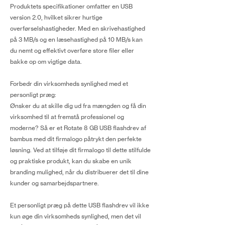
Produktets specifikationer omfatter en USB
version 2.0, hvilket sikrer hurtige
overførselshastigheder. Med en skrivehastighed
på 3 MB/s og en læsehastighed på 10 MB/s kan
du nemt og effektivt overføre store filer eller
bakke op om vigtige data.
Forbedr din virksomheds synlighed med et
personligt præg:
Ønsker du at skille dig ud fra mængden og få din
virksomhed til at fremstå professionel og
moderne? Så er et Rotate 8 GB USB flashdrev af
bambus med dit firmalogo påtrykt den perfekte
løsning. Ved at tilføje dit firmalogo til dette stilfulde
og praktiske produkt, kan du skabe en unik
branding mulighed, når du distribuerer det til dine
kunder og samarbejdspartnere.
Et personligt præg på dette USB flashdrev vil ikke
kun øge din virksomheds synlighed, men det vil