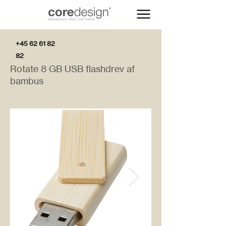
+45 62 61 82
82
Rotate 8 GB USB flashdrev af
bambus