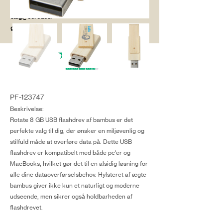
salg@coredesi
gn.dk
PF-123747
Beskrivelse:
Rotate 8 GB USB flashdrev af bambus er det
perfekte valg til dig, der ønsker en miljøvenlig og
stilfuld måde at overføre data på. Dette USB
flashdrev er kompatibelt med både pc'er og
MacBooks, hvilket gør det til en alsidig løsning for
alle dine dataoverførselsbehov. Hylsteret af ægte
bambus giver ikke kun et naturligt og moderne
udseende, men sikrer også holdbarheden af
flashdrevet.