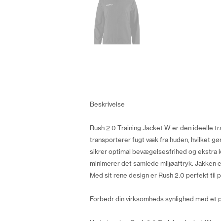
Beskrivelse
Rush 2.0 Training Jacket W er den ideelle træn
transporterer fugt væk fra huden, hvilket gø
sikrer optimal bevægelsesfrihed og ekstra ko
minimerer det samlede miljøaftryk. Jakken 
Med sit rene design er Rush 2.0 perfekt til p
Forbedr din virksomheds synlighed med et 