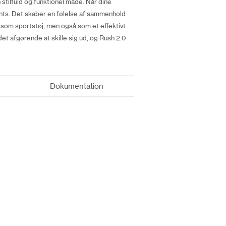
stilfuld og funktionel måde. Når dine
vents. Det skaber en følelse af sammenhold
 som sportstøj, men også som et effektivt
 afgørende at skille sig ud, og Rush 2.0
Dokumentation