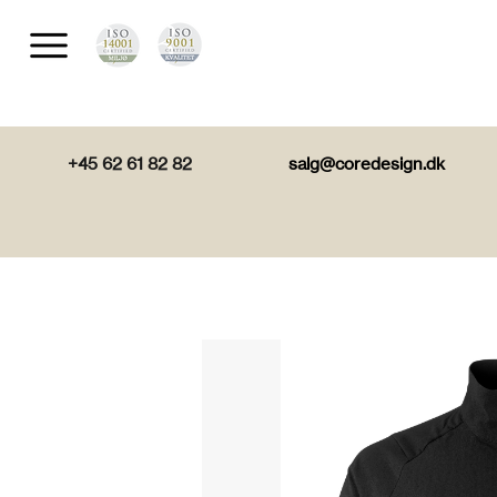
+45 62 61 82 82
salg@coredesign.dk