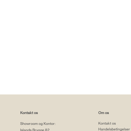
Kontakt os
Om os
Kontakt os
Showroom og Kontor:
Handelsbetingelser
Islands Brygge 82