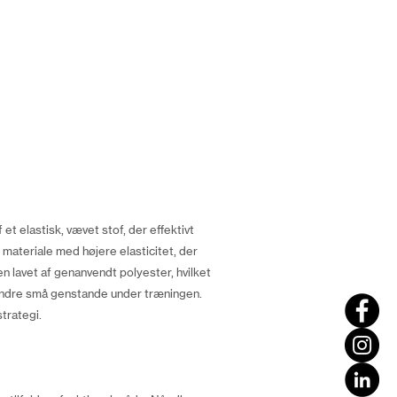
 et elastisk, vævet stof, der effektivt
 materiale med højere elasticitet, der
n lavet af genanvendt polyester, hvilket
 andre små genstande under træningen.
trategi.