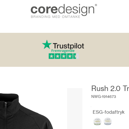
Rush 2.0 T
NWG-1914673
ESG-fodaftryk