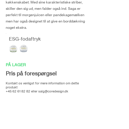
køkkenskabet. Med sine karakteristiske striber,
skiller den sig ud, men falder også ind. Saga er
perfekt til morgenjuicen eller pandekagemælken
men har også designet til at give en borddækning
noget ekstra.
ESG-fodaftryk
PÅ LAGER
Pris på forespørgsel
Kontakt os venligst for mere information om dette
produkt
+45 62 61 82 82
eller
salg@coredesign.dk