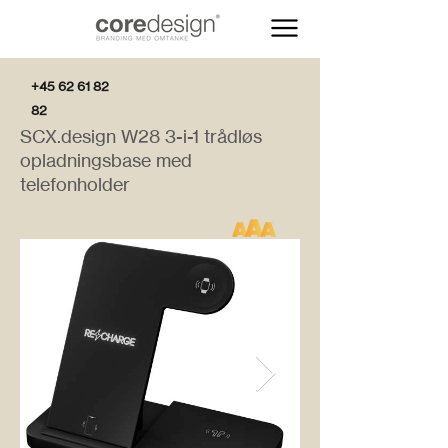
+45 62 61 82
82
SCX.design W28 3-i-1 trådløs
opladningsbase med
telefonholder