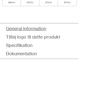
380 kr.
370 kr.
370 kr.
370 kr.
General information
Tilføj logo til dette produkt
Specifikation
Dokumentation