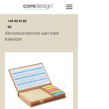
+45 62 61 82
82
Skrivebordsnotat sæt med
kalender