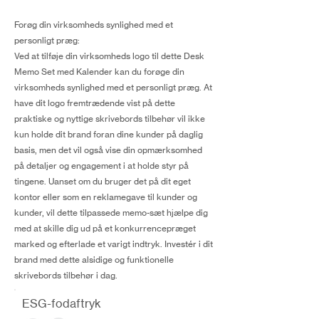
Forøg din virksomheds synlighed med et
personligt præg:
Ved at tilføje din virksomheds logo til dette Desk
Memo Set med Kalender kan du forøge din
virksomheds synlighed med et personligt præg. At
have dit logo fremtrædende vist på dette
praktiske og nyttige skrivebords tilbehør vil ikke
kun holde dit brand foran dine kunder på daglig
basis, men det vil også vise din opmærksomhed
på detaljer og engagement i at holde styr på
tingene. Uanset om du bruger det på dit eget
kontor eller som en reklamegave til kunder og
kunder, vil dette tilpassede memo-sæt hjælpe dig
med at skille dig ud på et konkurrencepræget
marked og efterlade et varigt indtryk. Investér i dit
brand med dette alsidige og funktionelle
skrivebords tilbehør i dag.
ESG-fodaftryk