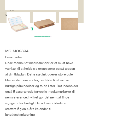
salg@coredesi
gn.dk
MO-MO9394
Beskrivelse:
Desk Memo Set med Kalender er et must-have
værktøj til at holde sig organiseret og på toppen
af din tidsplan. Dette sæt inkluderer store gule
klæbende memo-noter, perfekte til at skrive
hurtige påmindelser og to-do lister. Det indeholder
også 5 assorterede farvepile indeksmarkører til
nem reference, hvilket gør det nemt at finde
vigtige noter hurtigt. Derudover inkluderer
sættets låg en 4-års kalender til
langtidsplanlægning.