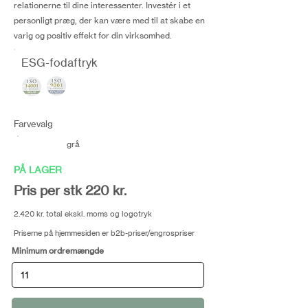
relationerne til dine interessenter. Investér i et
personligt præg, der kan være med til at skabe en
varig og positiv effekt for din virksomhed.
ESG-fodaftryk
Farvevalg
grå
PÅ LAGER
Pris per stk 220 kr.
2.420 kr. total ekskl. moms og logotryk
Priserne på hjemmesiden er b2b-priser/engrospriser
Minimum ordremængde