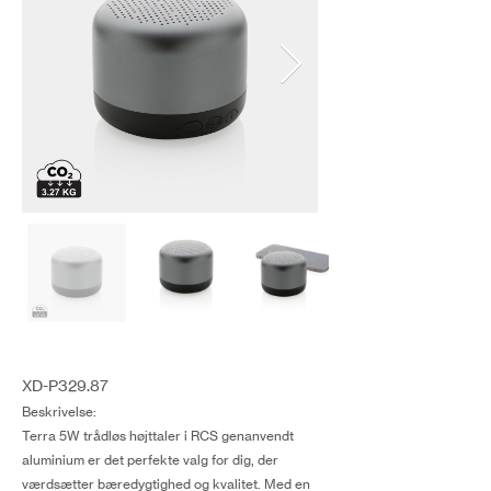
XD-P329.87
Beskrivelse:
Terra 5W trådløs højttaler i RCS genanvendt
aluminium er det perfekte valg for dig, der
værdsætter bæredygtighed og kvalitet. Med en