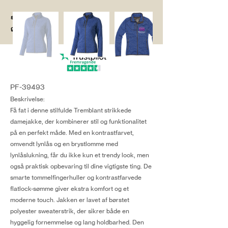
salg@coredesi
gn.dk
PF-39493
Beskrivelse:
Få fat i denne stilfulde Tremblant strikkede
damejakke, der kombinerer stil og funktionalitet
på en perfekt måde. Med en kontrastfarvet,
omvendt lynlås og en brystlomme med
lynlåslukning, får du ikke kun et trendy look, men
også praktisk opbevaring til dine vigtigste ting. De
smarte tommelfingerhuller og kontrastfarvede
flatlock-sømme giver ekstra komfort og et
moderne touch. Jakken er lavet af børstet
polyester sweaterstrik, der sikrer både en
hyggelig fornemmelse og lang holdbarhed. Den