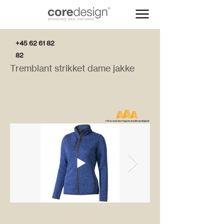
+45 62 61 82
82
Tremblant strikket dame jakke