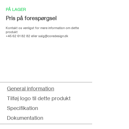
PÅ LAGER
Pris på forespørgsel
Kontakt os venligst for mere information om dette
produkt
+45 62 61 82 82
eller
salg@coredesign.dk
General information
Tilføj logo til dette produkt
Specifikation
Dokumentation