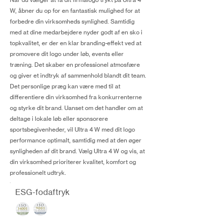
W, åbner du op for en fantastisk mulighed for at
forbedre din virksomheds synlighed. Samtidig
med at dine medarbejdere nyder godt af en sko i
topkvalitet, er der en klar branding-effekt ved at
promovere dit logo under løb, events eller
træning. Det skaber en professionel atmosfære
og giver et indtryk af sammenhold blandt dit team.
Det personlige præg kan være med til at
differentiere din virksomhed fra konkurrenterne
og styrke dit brand. Uanset om det handler om at
deltage i lokale løb eller sponsorere
sportsbegivenheder, vil Ultra 4 W med dit logo
performance optimalt, samtidig med at den øger
synligheden af dit brand. Vælg Ultra 4 W og vis, at
din virksomhed prioriterer kvalitet, komfort og
professionelt udtryk.
ESG-fodaftryk