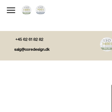
+45 62 61 82 82
salg@coredesign.dk