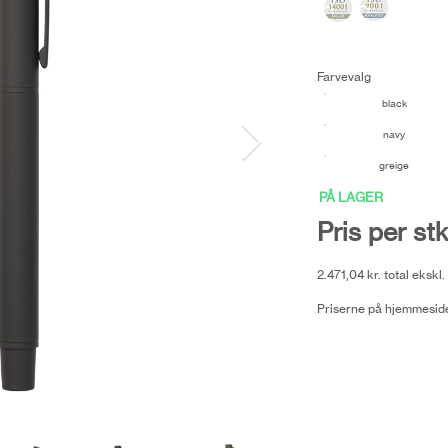
Farvevalg
black
navy
greige
PÅ LAGER
Pris per stk
2.471,04 kr. total eksk
Priserne på hjemmeside