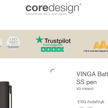
VINGA Balt
SS pen
XD-V16900
ESG-fodaftryk