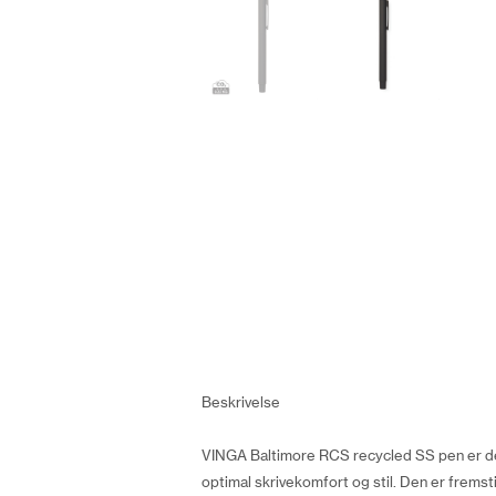
Beskrivelse
VINGA Baltimore RCS recycled SS pen er de
optimal skrivekomfort og stil. Den er fremst