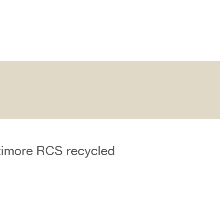
imore RCS recycled