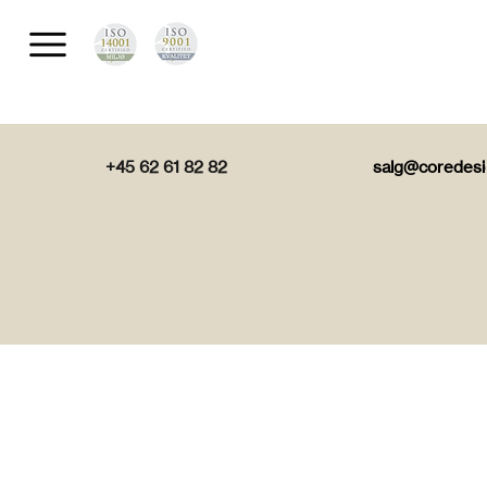
+45 62 61 82 82
salg@coredesi