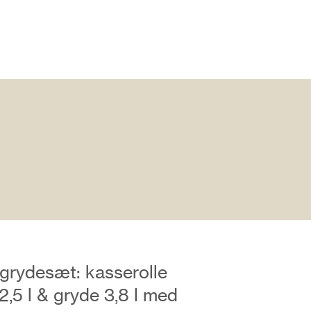
 grydesæt: kasserolle
 2,5 l & gryde 3,8 l med