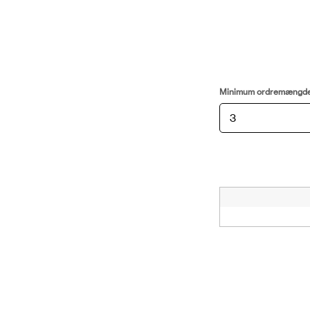
Minimum ordremængd