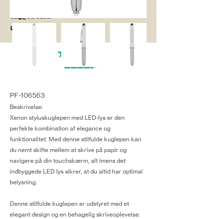
salg@coredesi
gn.dk
PF-106563
Beskrivelse:
Xenon styluskuglepen med LED-lys er den
perfekte kombination af elegance og
funktionalitet. Med denne stilfulde kuglepen kan
du nemt skifte mellem at skrive på papir og
navigere på din touchskærm, alt imens det
indbyggede LED lys sikrer, at du altid har optimal
belysning.
Denne stilfulde kuglepen er udstyret med et
elegant design og en behagelig skriveoplevelse.