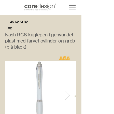
+45 62 61 82
82
Nash RCS kuglepen i genvundet
plast med farvet cylinder og greb
(blå blæk)