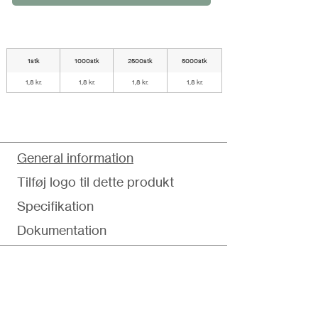
1stk
1000stk
2500stk
5000stk
1,8 kr.
1,8 kr.
1,8 kr.
1,8 kr.
General information
Tilføj logo til dette produkt
Specifikation
Dokumentation