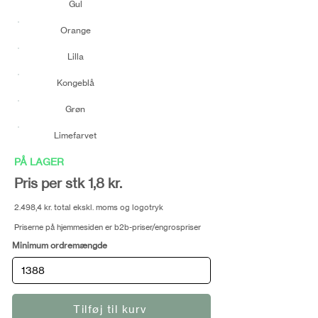
Gul
Orange
Lilla
Kongeblå
Grøn
Limefarvet
PÅ LAGER
Pris per stk 1,8 kr.
2.498,4 kr. total ekskl. moms og logotryk
Priserne på hjemmesiden er b2b-priser/engrospriser
Minimum ordremængde
Tilføj til kurv