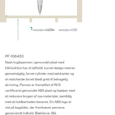
salg@coredesi
gn.dk
PF-106453
Nash kuglepennen i genvundet plast med
klikfunktion har et stilfuldt, kurvet design med en
gennemsigtig, farvet cylinder med sølvkanter og
et matchende farvet blødt greb til behagelig
skrivning. Pennen er fremstillet af RCS
certificeret genvundet ABS plast og hjælper med
at reducere brugen af nye materialer, samtidig
med at holdbarheden bevares. Et rABS logo er
vist på bagsiden, der fremhæver pennens
genanvendt indhold. Blækfarve: Blå.