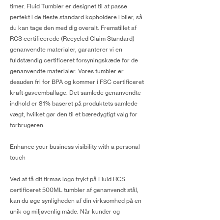
timer. Fluid Tumbler er designet til at passe
perfekt i de fleste standard kopholdere i biler, så
du kan tage den med dig overalt. Fremstillet af
RCS certificerede (Recycled Claim Standard)
genanvendte materialer, garanterer vi en
fuldstændig certificeret forsyningskæde for de
genanvendte materialer. Vores tumbler er
desuden fri for BPA og kommer i FSC certificeret
kraft gaveemballage. Det samlede genanvendte
indhold er 81% baseret på produktets samlede
vægt, hvilket gør den til et bæredygtigt valg for
forbrugeren.
Enhance your business visibility with a personal
touch
Ved at få dit firmas logo trykt på Fluid RCS
certificeret 500ML tumbler af genanvendt stål,
kan du øge synligheden af din virksomhed på en
unik og miljøvenlig måde. Når kunder og