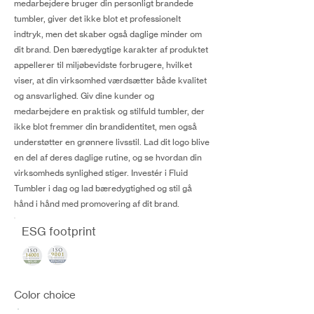
medarbejdere bruger din personligt brandede
tumbler, giver det ikke blot et professionelt
indtryk, men det skaber også daglige minder om
dit brand. Den bæredygtige karakter af produktet
appellerer til miljøbevidste forbrugere, hvilket
viser, at din virksomhed værdsætter både kvalitet
og ansvarlighed. Giv dine kunder og
medarbejdere en praktisk og stilfuld tumbler, der
ikke blot fremmer din brandidentitet, men også
understøtter en grønnere livsstil. Lad dit logo blive
en del af deres daglige rutine, og se hvordan din
virksomheds synlighed stiger. Investér i Fluid
Tumbler i dag og lad bæredygtighed og stil gå
hånd i hånd med promovering af dit brand.
ESG footprint
Color choice