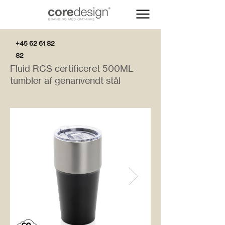
+45 62 61 82
82
Fluid RCS certificeret 500ML
tumbler af genanvendt stål