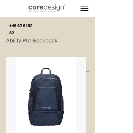
+45 62 61 82
82
Ability Pro Backpack