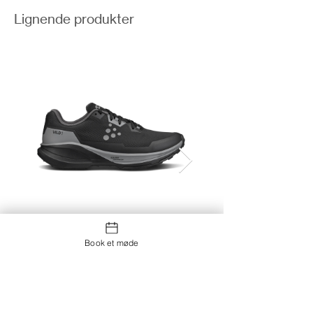
Lignende produkter
Book et møde
Vild 1 W