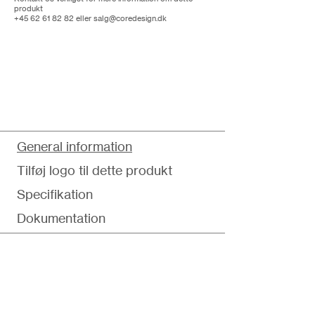
produkt
+45 62 61 82 82
eller
salg@coredesign.dk
General information
Tilføj logo til dette produkt
Specifikation
Dokumentation