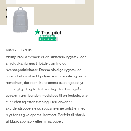
salg@coredesi
gn.dk
NWG-C17416
Ability Pro Backpack er en slidstærk rygsæk, der
smidigt kan brugs til både træning og
hverdagsaktiviteter. Denne alsidige rygsæk er
lavet af et slidstærkt polyester-materiale og har to
hovedrum, der nemt kan rumme træningsudstyr
eller vigtige ting til din hverdag. Den har også et
separat rum i bunden med plads til en fodbold, sko
eller vådt tøj efter træning. Derudover er
skulderstropperne og rygpanelerne polstret med
plys for at give optimal komfort. Perfekt til påtryk
af klub-, sponsor- eller firmalogoer.