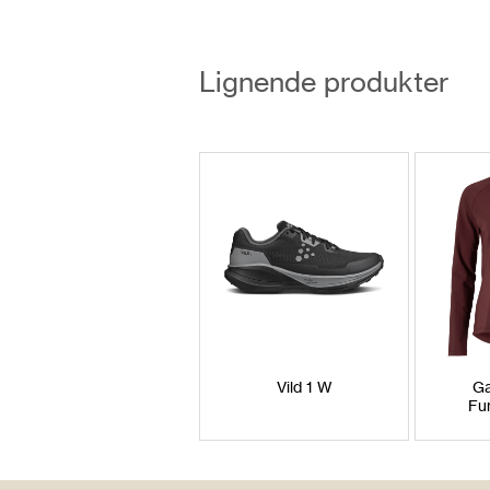
Lignende produkter
Vild 1 W
Ga
Fu