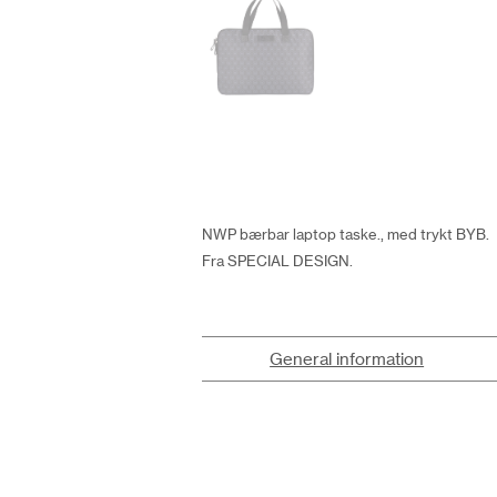
NWP bærbar laptop taske., med trykt BYB.
Fra SPECIAL DESIGN.
General information