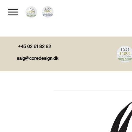
+45 62 61 82 82
salg@coredesign.dk