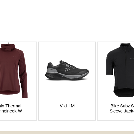
in Thermal
Vild 1 M
Bike Subz S
nnelneck W
Sleeve Jack