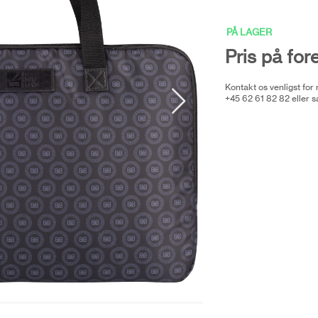
PÅ LAGER
Pris på for
Kontakt os venligst for
+45 62 61 82 82 eller
s