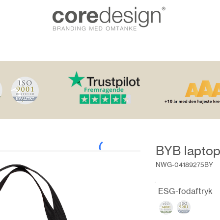
BYB laptop
NWG-04189275BY
ESG-fodaftryk